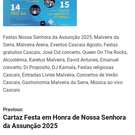
Festas Nossa Senhora da Assunção 2025, Malveira da
Serra, Malveira Arena, Eventos Cascais Agosto, Festas
gratuitas Cascais, José Cid concerto, Queen On The Rocks,
Alcoolémia, Karetus Malveira, David Antunes, Emanuel
concerto, Di Proposito, DJ Kamala, Festas religiosas
Cascais, Entradas Livres Malveira, Concertos de Verão
Cascais, Gastronomia Malveira da Serra, Música ao vivo
Cascais
Previous:
N
Cartaz Festa em Honra de Nossa Senhora
a
da Assunção 2025
v