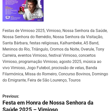
Festas de Vimioso 2025, Vimioso, Nossa Senhora da Saúde,
Nossa Senhora do Remédio, Nossa Senhora da Visitação,
Santa Bárbara, festas religiosas, Kalhambeke, A5 Band,
Meninos do Rio, Triângulo, Cromos da Noite, Overule, Tony
Carreira, eventos Vimioso, festival Vimioso, concertos
Vimioso, programação Vimioso, agosto 2025, música ao
vivo Vimioso, Jogo Futebol, procissão de velas, Banda
Filarmónica, Missa do Romeiro, Concurso Bovinos, Domingo
do Emigrante, Feira de São Lourenço, Touros
Previous:
N
Festa em Honra de Nossa Senhora da
a
Saúde 2025 – Vimioso