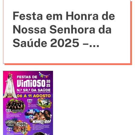
e
Festa em Honra de
s
Nossa Senhora da
Saúde 2025 –
Vimioso