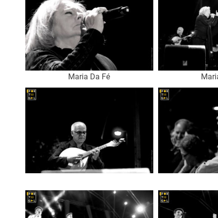
Maria Da Fé
Mari