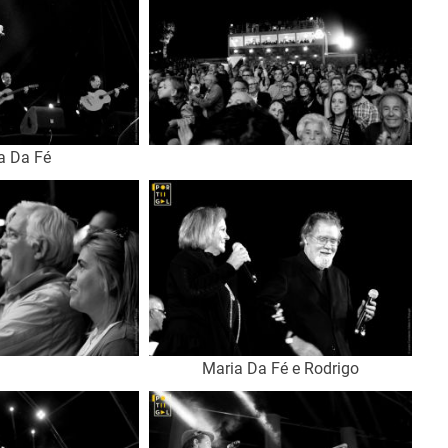
a Da Fé
Maria Da Fé e Rodrigo