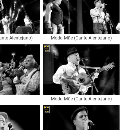
nte Alentejano)
Moda Mãe (Cante Alentejano)
Moda Mãe (Cante Alentejano)