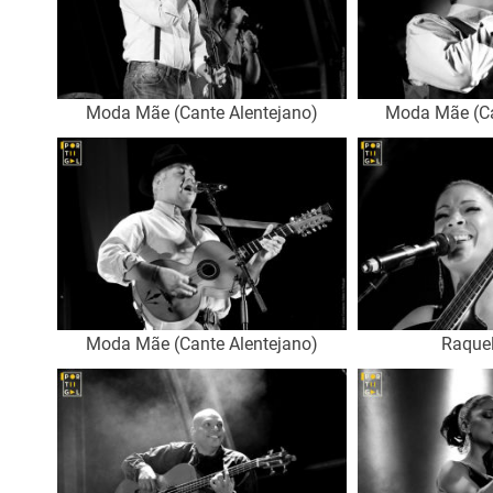
Moda Mãe (Cante Alentejano)
Moda Mãe (Ca
Moda Mãe (Cante Alentejano)
Raque