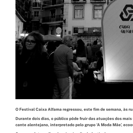
O Festival Caixa Alfama regressou, este fim de semana, às ru
Durante dois dias, o público pôde fruir das atuações dos mai
cante alentejano, interpretado pelo grupo ‘A Moda Mãe’, ecoou