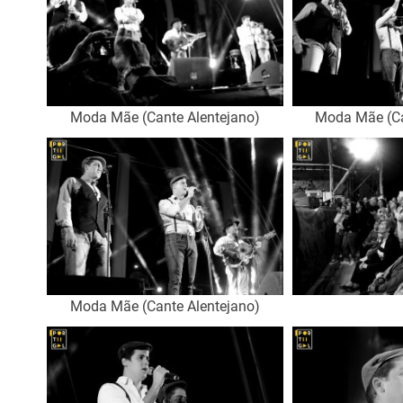
Moda Mãe (Cante Alentejano)
Moda Mãe (Ca
Moda Mãe (Cante Alentejano)