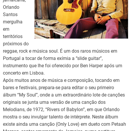
Orlando
Santos
mergulha
em
territórios
próximos do
reggae, rock e música soul. É um dos raros músicos em
Portugal a tocar de forma exímia a “slide guitar”,
instrumento que lhe foi oferecido por Ben Harper após um
concerto em Lisboa.
Após muitos anos de música e composição, tocando em
bares e festivais, prepara-se para editar o seu primeiro
álbum “My Soul”, onde a um extraordinário lote de canções
originais se junta uma versão de uma canção dos
Melodians, de 1972, “Rivers of Babylon”, em que Orlando
mostra o seu invulgar talento de intérprete. Neste álbum
existe ainda uma canção (Only Love) em dueto com Petaah