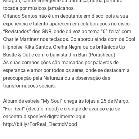
Morgan, cantor emergente da Jamaica, numa partitura
tocada por músicos jamaicanos.
Orlando Santos não é um debutante em disco, pois a sua
experiência e talento aparecem em colaborações no disco
“Revistados” dos GNR, onde dá voz ao tema “6ª feira” com
Charlie Martinez nos teclados. Colaborou ainda com os Cool
Hipnoise, Kika Santos, Orelha Negra ou os britânicos Up
Bustle & Out e com o baixista Jim Barr (Portishead).
As suas composições são marcadas por palavras de
esperança e amor por todos os seres, onde se destacam a
preocupação pela Natureza ou a observação das
transformações sociais.
Álbum de estreia “My Soul” chega às lojas a 25 de Março.
“For Real” (electric mood) é o single de avanço e já se
encontra disponível digitalmente aqui:
http://bit.ly/ForReal_ElectricMood