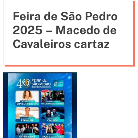
e
Feira de São Pedro
s
2025 – Macedo de
Cavaleiros cartaz