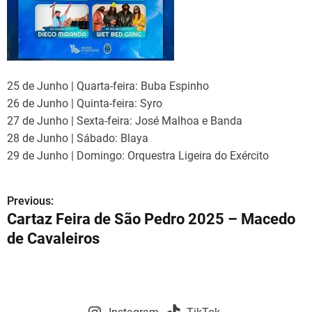
25 de Junho | Quarta-feira: Buba Espinho
26 de Junho | Quinta-feira: Syro
27 de Junho | Sexta-feira: José Malhoa e Banda
28 de Junho | Sábado: Blaya
29 de Junho | Domingo: Orquestra Ligeira do Exército
Previous:
N
Cartaz Feira de São Pedro 2025 – Macedo
a
de Cavaleiros
v
e
g