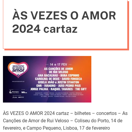
e
ÀS VEZES O AMOR
s
2024 cartaz
ÀS VEZES O AMOR 2024 cartaz – bilhetes – concertos – As
Canções de Amor de Rui Veloso – Coliseu do Porto, 14 de
fevereiro, e Campo Pequeno, Lisboa, 17 de fevereiro