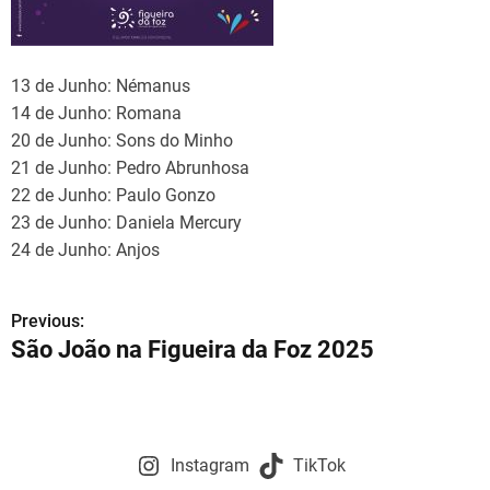
13 de Junho: Némanus
14 de Junho: Romana
20 de Junho: Sons do Minho
21 de Junho: Pedro Abrunhosa
22 de Junho: Paulo Gonzo
23 de Junho: Daniela Mercury
24 de Junho: Anjos
Previous:
N
São João na Figueira da Foz 2025
a
v
e
Instagram
TikTok