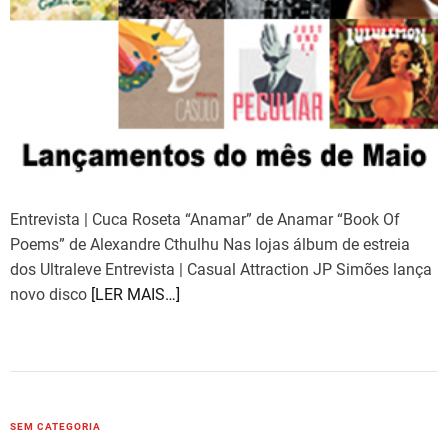
Entrevista | Cuca Roseta “Anamar” de Anamar “Book Of
Poems” de Alexandre Cthulhu Nas lojas álbum de estreia
dos Ultraleve Entrevista | Casual Attraction JP Simões lança
novo disco
[LER MAIS…]
C
SEM CATEGORIA