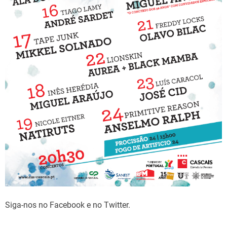
e
Siga-nos no Facebook e no Twitter.