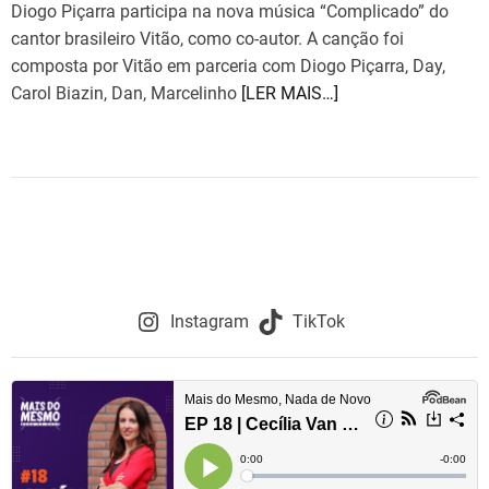
Diogo Piçarra participa na nova música “Complicado” do
e
cantor brasileiro Vitão, como co-autor. A canção foi
composta por Vitão em parceria com Diogo Piçarra, Day,
Carol Biazin, Dan, Marcelinho
[LER MAIS…]
Instagram
TikTok