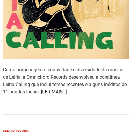
e
Como homenagem à criatividade e diversidade da música
de Leiria, a Omnichord Records desenvolveu a coletânea
Leiria Calling que inclui temas recentes e alguns inéditos de
11 bandas locais.
[LER MAIS…]
C
SEM CATEGORIA