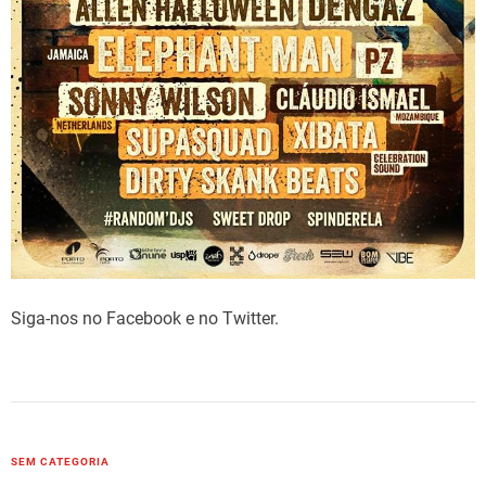
Siga-nos no Facebook e no Twitter.
C
SEM CATEGORIA
a