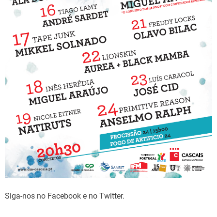
e
Siga-nos no Facebook e no Twitter.