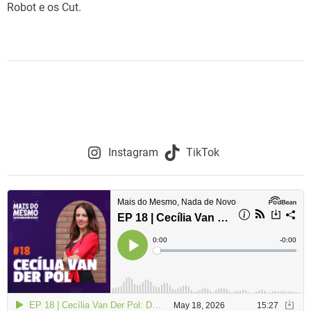
Robot e os Cut.
e
Instagram
TikTok