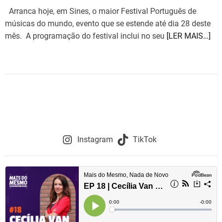
i
m
Arranca hoje, em Sines, o maior Festival Português de
e
músicas do mundo, evento que se estende até dia 28 deste
mês. A programação do festival inclui no seu
[LER MAIS…]
Instagram
TikTok