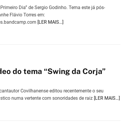
Primeiro Dia” de Sergio Godinho. Tema este já pós-
nhe Flávio Torres em:
rres.bandcamp.com
[LER MAIS…]
ideo do tema “Swing da Corja”
 cantautor Covilhanense editou recentemente o seu
cústico numa vertente com sonoridades de raiz
[LER MAIS…]