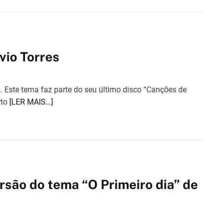
vio Torres
s. Este tema faz parte do seu último disco “Canções de
rto
[LER MAIS…]
rsão do tema “O Primeiro dia” de