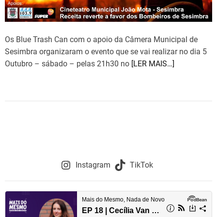
e
Os Blue Trash Can com o apoio da Câmera Municipal de
Sesimbra organizaram o evento que se vai realizar no dia 5
Outubro – sábado – pelas 21h30 no
[LER MAIS…]
Instagram
TikTok