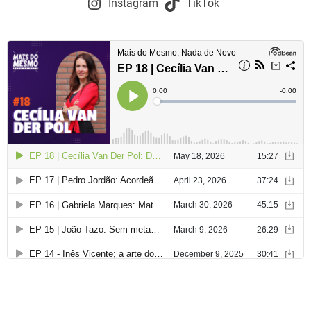
Instagram
TikTok