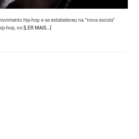
ovimento hip-hop e se estabeleceu na “nova escola”
ip-hop, no
[LER MAIS…]