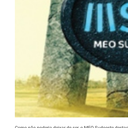
Como não poderia deixar de ser, o MEO Sudoeste destac