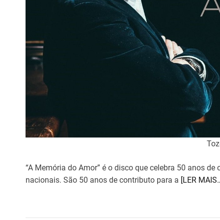
Toz
“A Memória do Amor” é o disco que celebra 50 anos de c
nacionais. São 50 anos de contributo para a
[LER MAIS