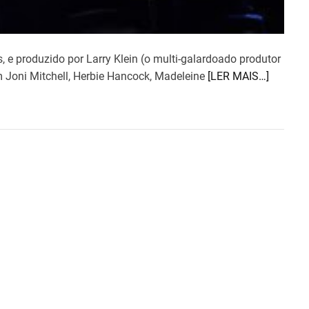
e produzido por Larry Klein (o multi-galardoado produtor
m Joni Mitchell, Herbie Hancock, Madeleine
[LER MAIS…]