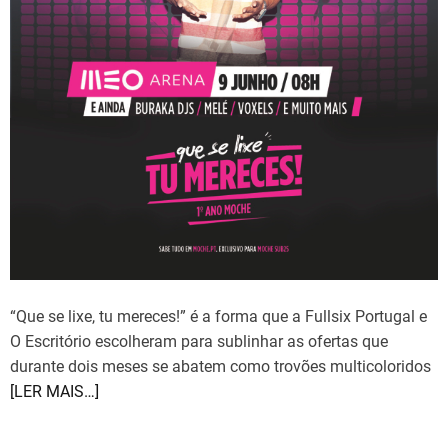
“Que se lixe, tu mereces!” é a forma que a Fullsix Portugal e
O Escritório escolheram para sublinhar as ofertas que
durante dois meses se abatem como trovões multicoloridos
[LER MAIS…]