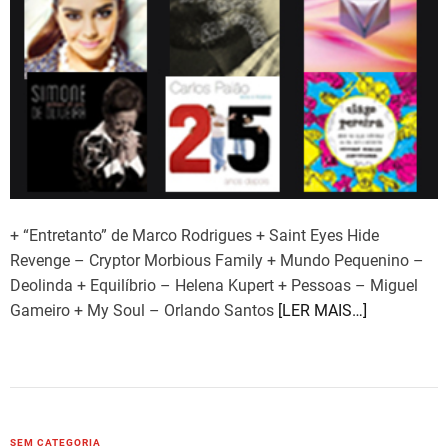
+ “Entretanto” de Marco Rodrigues + Saint Eyes Hide
Revenge – Cryptor Morbious Family + Mundo Pequenino –
Deolinda + Equilíbrio – Helena Kupert + Pessoas – Miguel
Gameiro + My Soul – Orlando Santos
[LER MAIS…]
C
SEM CATEGORIA