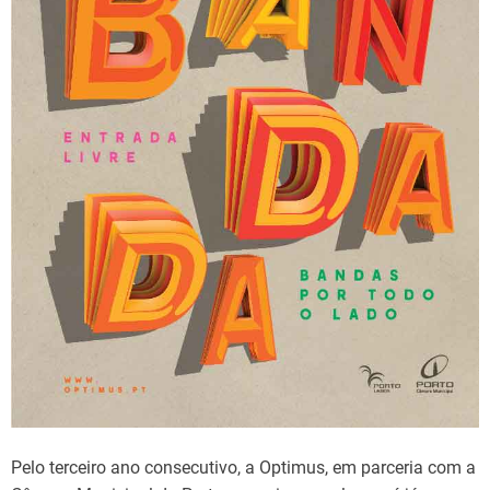
e
Pelo terceiro ano consecutivo, a Optimus, em parceria com a