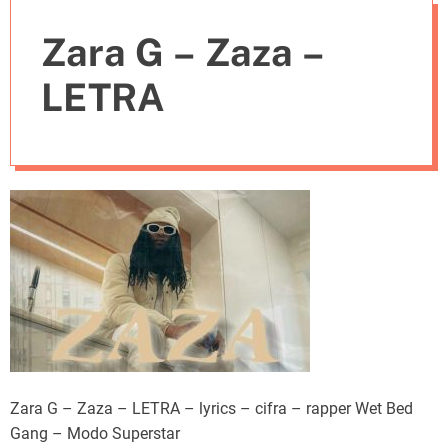
e
Zara G – Zaza –
s
LETRA
Zara G – Zaza – LETRA – lyrics – cifra – rapper Wet Bed
Gang – Modo Superstar