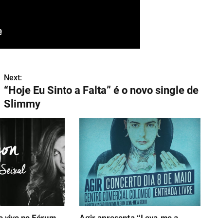
Next:
“Hoje Eu Sinto a Falta” é o novo single de
Slimmy
no Fórum
Agir apresenta “Leva-me a