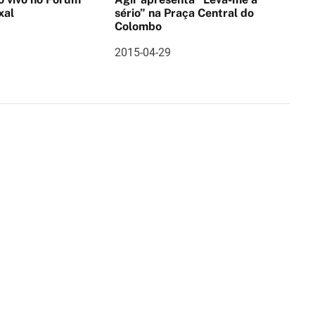
xal
sério” na Praça Central do
Colombo
2015-04-29