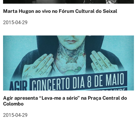
s
Marta Hugon ao vivo no Fórum Cultural do Seixal
2015-04-29
Agir apresenta “Leva-me a sério” na Praça Central do
Colombo
2015-04-29