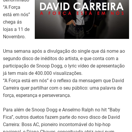
“A Força
está em nós”
chega ás
lojas a 11 de
Novembro.
Uma semana após a divulgação do single que dá nome ao
segundo disco de inéditos do artista, e que conta com a
participação de Snoop Dogg, o lyric vídeo de apresentação
já tem mais de 400.000 visualizações.
“A Força está em nós” é o reflexo da mensagem que David
Carreira quer partilhar com o seu público: uma palavra de
força, esperança e perseverança.
Para além de Snoop Dogg e Anselmo Ralph no hit “Baby
Fica”, outros duetos fazem parte do novo disco de David
Carreira: Boss AC, pioneiro incontornável do hip-hop
nacional, e Diana Chaves, conceituada atriz aqui num