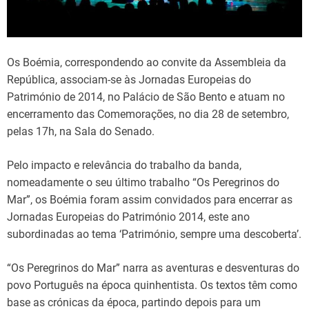
d
t
i
m
e
Os Boémia, correspondendo ao convite da Assembleia da
República, associam-se às Jornadas Europeias do
Património de 2014, no Palácio de São Bento e atuam no
encerramento das Comemorações, no dia 28 de setembro,
pelas 17h, na Sala do Senado.
Pelo impacto e relevância do trabalho da banda,
nomeadamente o seu último trabalho “Os Peregrinos do
Mar”, os Boémia foram assim convidados para encerrar as
Jornadas Europeias do Património 2014, este ano
subordinadas ao tema ‘Património, sempre uma descoberta’.
“Os Peregrinos do Mar” narra as aventuras e desventuras do
povo Português na época quinhentista. Os textos têm como
base as crónicas da época, partindo depois para um