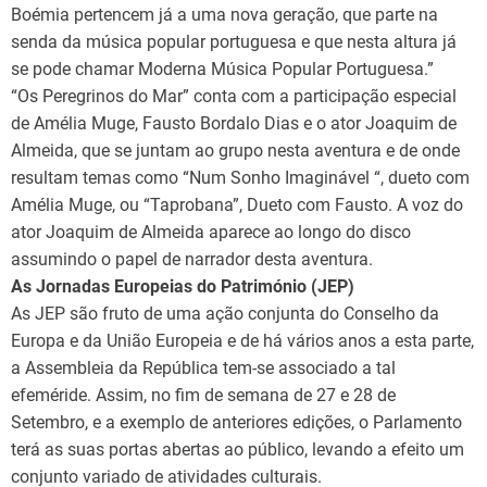
Boémia pertencem já a uma nova geração, que parte na
senda da música popular portuguesa e que nesta altura já
se pode chamar Moderna Música Popular Portuguesa.”
“Os Peregrinos do Mar” conta com a participação especial
de Amélia Muge, Fausto Bordalo Dias e o ator Joaquim de
Almeida, que se juntam ao grupo nesta aventura e de onde
resultam temas como “Num Sonho Imaginável “, dueto com
Amélia Muge, ou “Taprobana”, Dueto com Fausto. A voz do
ator Joaquim de Almeida aparece ao longo do disco
assumindo o papel de narrador desta aventura.
As Jornadas Europeias do Património (JEP)
As JEP são fruto de uma ação conjunta do Conselho da
Europa e da União Europeia e de há vários anos a esta parte,
a Assembleia da República tem-se associado a tal
efeméride. Assim, no fim de semana de 27 e 28 de
Setembro, e a exemplo de anteriores edições, o Parlamento
terá as suas portas abertas ao público, levando a efeito um
conjunto variado de atividades culturais.