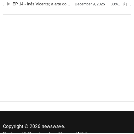
Copyright © 2026 newswave.
Designed & Developed by
ThemeinWP Team