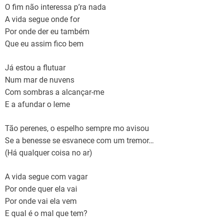
O fim não interessa p’ra nada
A vida segue onde for
Por onde der eu também
Que eu assim fico bem
Já estou a flutuar
Num mar de nuvens
Com sombras a alcançar-me
E a afundar o leme
Tão perenes, o espelho sempre mo avisou
Se a benesse se esvanece com um tremor…
(Há qualquer coisa no ar)
A vida segue com vagar
Por onde quer ela vai
Por onde vai ela vem
E qual é o mal que tem?