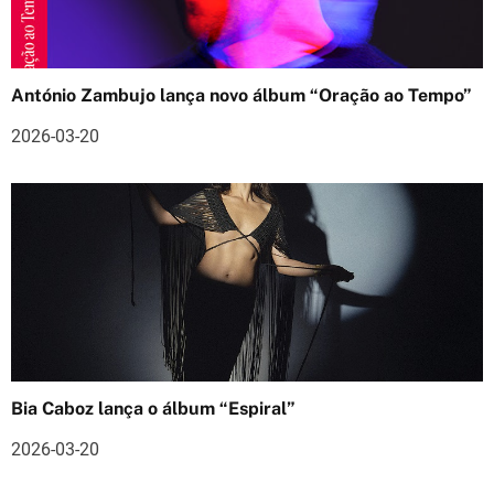
o
s
António Zambujo lança novo álbum “Oração ao Tempo”
2026-03-20
Bia Caboz lança o álbum “Espiral”
2026-03-20