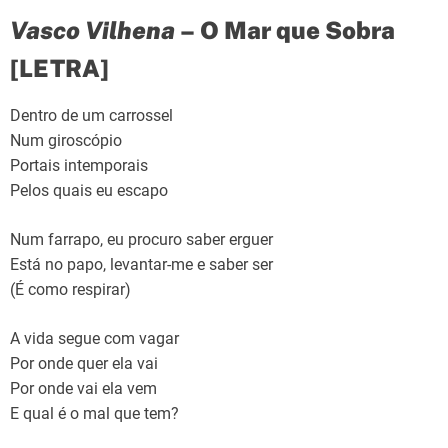
Vasco Vilhena
– O Mar que Sobra
[LETRA]
Dentro de um carrossel
Num giroscópio
Portais intemporais
Pelos quais eu escapo
Num farrapo, eu procuro saber erguer
Está no papo, levantar-me e saber ser
(É como respirar)
A vida segue com vagar
Por onde quer ela vai
Por onde vai ela vem
E qual é o mal que tem?