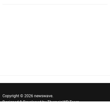
Copyright © 2026 newswave.
Designed & Developed by
ThemeinWP Team