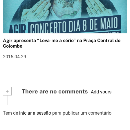
Agir apresenta “Leva-me a sério” na Praça Central do
Colombo
2015-04-29
+
There are no comments
Add yours
Tem de
iniciar a sessão
para publicar um comentário.