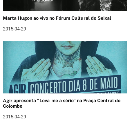
s
Marta Hugon ao vivo no Fórum Cultural do Seixal
2015-04-29
Agir apresenta “Leva-me a sério” na Praça Central do
Colombo
2015-04-29