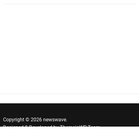
Copyright © 2026 newswave.
Designed & Developed by
ThemeinWP Team