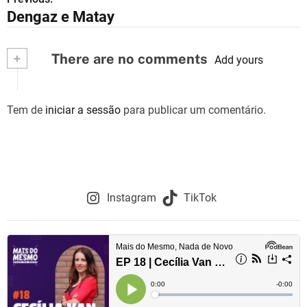
N
Dengaz e Matay
a
v
+
There are no comments
Add yours
e
g
Tem de
iniciar a sessão
para publicar um comentário.
a
ç
ã
Instagram
TikTok
o
d
e
a