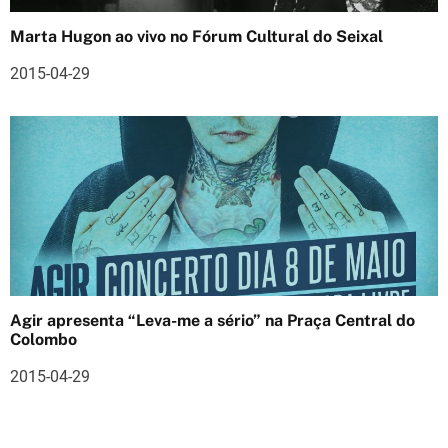
s
Marta Hugon ao vivo no Fórum Cultural do Seixal
2015-04-29
Agir apresenta “Leva-me a sério” na Praça Central do
Colombo
2015-04-29