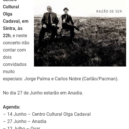
Cultural
Olga
Cadaval, em
Sintra, às
22h
, e neste
concerto irão
contar com
dois
convidados
muito
especiais: Jorge Palma e Carlos Nobre (Carlão/Pacman).
No dia 27 de Junho estarão em Anadia.
Agenda:
– 14 Junho – Centro Cultural Olga Cadaval
– 27 Junho – Anadia
– 12 Julho – Ovar