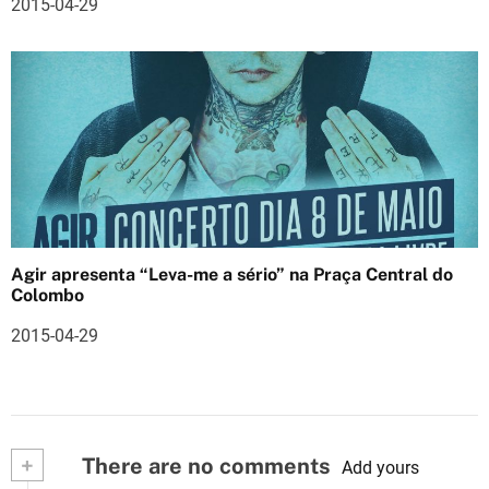
2015-04-29
Agir apresenta “Leva-me a sério” na Praça Central do
Colombo
2015-04-29
+
There are no comments
Add yours