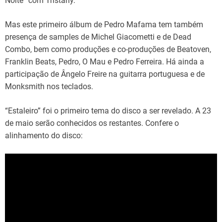
Noite” com Tristany.
Mas este primeiro álbum de Pedro Mafama tem também
presença de samples de Michel Giacometti e de Dead
Combo, bem como produções e co-produções de Beatoven,
Franklin Beats, Pedro, O Mau e Pedro Ferreira. Há ainda a
participação de Ângelo Freire na guitarra portuguesa e de
Monksmith nos teclados.
“Estaleiro” foi o primeiro tema do disco a ser revelado. A 23
de maio serão conhecidos os restantes. Confere o
alinhamento do disco: