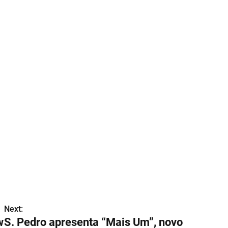
Next:
w
S. Pedro apresenta “Mais Um”, novo