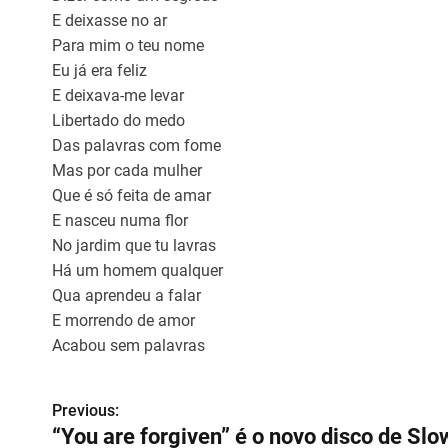
E deixasse no ar
Para mim o teu nome
Eu já era feliz
E deixava-me levar
Libertado do medo
Das palavras com fome
Mas por cada mulher
Que é só feita de amar
E nasceu numa flor
No jardim que tu lavras
Há um homem qualquer
Qua aprendeu a falar
E morrendo de amor
Acabou sem palavras
Previous:
N
“You are forgiven” é o novo disco de Slo