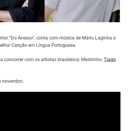
antor “Do Avesso”, conta com música de Mário Laginha e
Melhor Canção em Língua Portuguesa.
 concorrer com os artistas brasileiros; Mestrinho,
Tiago
de novembro.