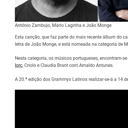
António Zambujo, Mário Laginha e João Monge
Esta canção, que faz parte do mais recente álbum do c
letra de João Monge, e está nomeada na categoria de 
Nesta categoria, os músicos portugueses, encontram-se a
Iorc
, Criolo e Claudia Brant com Arnaldo Antunes.
A 20.ª edição dos Grammys Latinos realizar-se-á a 14 