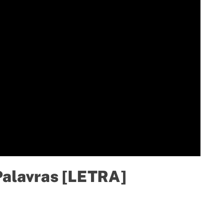
alavras [LETRA]