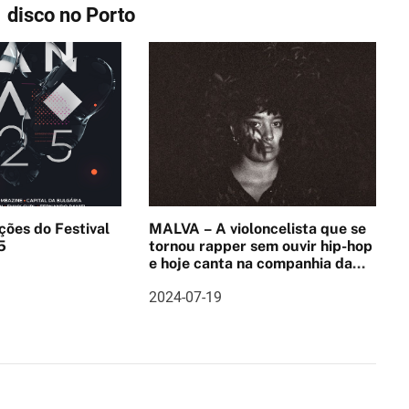
disco no Porto
ções do Festival
MALVA – A violoncelista que se
5
tornou rapper sem ouvir hip-hop
e hoje canta na companhia da
guitarra
2024-07-19