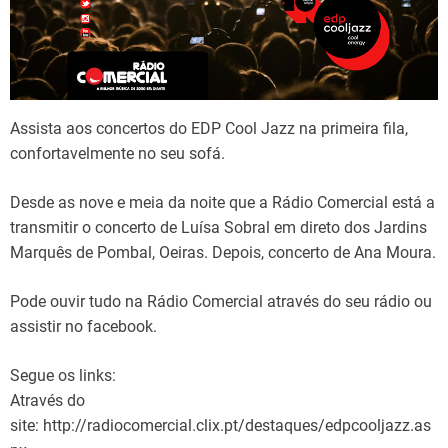
d
t
i
m
e
Assista aos concertos do EDP Cool Jazz na primeira fila,
confortavelmente no seu sofá.
Desde as nove e meia da noite que a Rádio Comercial está a
transmitir o concerto de Luísa Sobral em direto dos Jardins
Marquês de Pombal, Oeiras. Depois, concerto de Ana Moura.
Pode ouvir tudo na Rádio Comercial através do seu rádio ou
assistir no facebook.
Segue os links:
Através do
site: http://radiocomercial.clix.pt/destaques/edpcooljazz.as