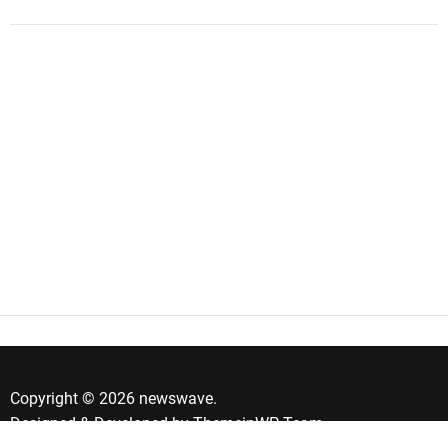
Copyright © 2026 newswave.
Designed & Developed by
ThemeinWP Team