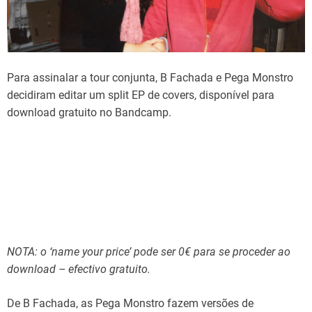
d
t
i
m
e
Para assinalar a tour conjunta, B Fachada e Pega Monstro
decidiram editar um split EP de covers, disponível para
download gratuito no Bandcamp.
NOTA: o ‘name your price’ pode ser 0€ para se proceder ao
download – efectivo gratuito.
De B Fachada, as Pega Monstro fazem versões de