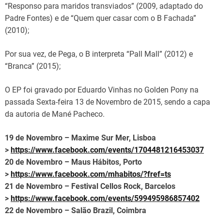
“Responso para maridos transviados” (2009, adaptado do
Padre Fontes) e de “Quem quer casar com o B Fachada”
(2010);
Por sua vez, de Pega, o B interpreta “Pall Mall” (2012) e
“Branca” (2015);
O EP foi gravado por Eduardo Vinhas no Golden Pony na
passada Sexta-feira 13 de Novembro de 2015, sendo a capa
da autoria de Mané Pacheco.
19 de Novembro – Maxime Sur Mer, Lisboa
>
https://www.facebook.com/
events/1704481216453037
20 de Novembro – Maus Hábitos, Porto
>
https://www.facebook.com/
mhabitos/?fref=ts
21 de Novembro – Festival Cellos Rock, Barcelos
>
https://www.facebook.com/
events/599495986857402
22 de Novembro – Salão Brazil, Coimbra