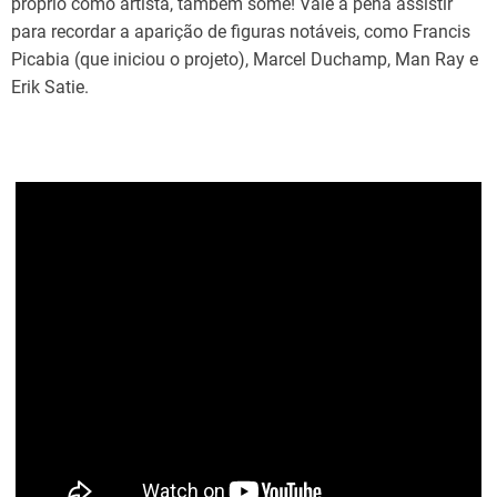
próprio como artista, também some! Vale a pena assistir
para recordar a aparição de figuras notáveis, como Francis
Picabia (que iniciou o projeto), Marcel Duchamp, Man Ray e
Erik Satie.