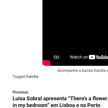
Acompanhe a banda Kandia 
Tagged
Kandia
Previous:
N
Luísa Sobral apresenta “There’s a flower
a
in my bedroom” em Lisboa e no Porto