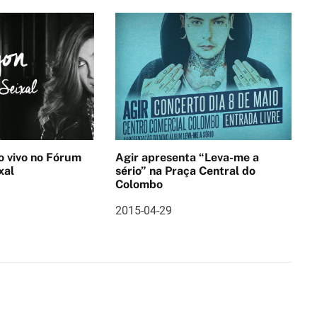
no Fórum
Agir apresenta “Leva-me a
xal
sério” na Praça Central do
Colombo
2015-04-29