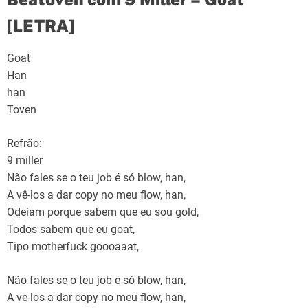
[LETRA]
Goat
Han
han
Toven
Refrão:
9 miller
Não fales se o teu job é só blow, han,
A vê-los a dar copy no meu flow, han,
Odeiam porque sabem que eu sou gold,
Todos sabem que eu goat,
Tipo motherfuck goooaaat,
Não fales se o teu job é só blow, han,
A ve-los a dar copy no meu flow, han,