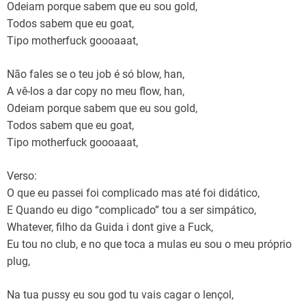
Odeiam porque sabem que eu sou gold,
Todos sabem que eu goat,
Tipo motherfuck goooaaat,
Não fales se o teu job é só blow, han,
A vê-los a dar copy no meu flow, han,
Odeiam porque sabem que eu sou gold,
Todos sabem que eu goat,
Tipo motherfuck goooaaat,
Verso:
O que eu passei foi complicado mas até foi didático,
E Quando eu digo “complicado” tou a ser simpático,
Whatever, filho da Guida i dont give a Fuck,
Eu tou no club, e no que toca a mulas eu sou o meu próprio
plug,
Na tua pussy eu sou god tu vais cagar o lençol,