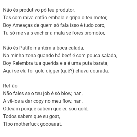
Não és produtivo pó teu produtor,
Tas com raiva então embala e gripa o teu motor,
Boy Ameaças de quem só fala isso é tudo coro,
Tu só me vais encher a mala se fores promotor,
Não és Patife mantém a boca calada,
Na minha zona quando há beef é com pouca salada,
Boy Relembra tua querida ela é uma puta barata,
Aqui se ela for gold digger (quê?) chuva dourada.
Refrão:
Não fales se o teu job é só blow, han,
A vê-los a dar copy no meu flow, han,
Odeiam porque sabem que eu sou gold,
Todos sabem que eu goat,
Tipo motherfuck goooaaat,