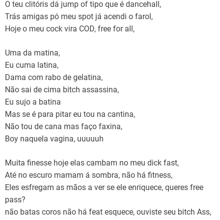
O teu clitóris dá jump of tipo que é dancehall,
Trás amigas pó meu spot já acendi o farol,
Hoje o meu cock vira COD, free for all,
Uma da matina,
Eu cuma latina,
Dama com rabo de gelatina,
Não sai de cima bitch assassina,
Eu sujo a batina
Mas se é para pitar eu tou na cantina,
Não tou de cana mas faço faxina,
Boy naquela vagina, uuuuuh
Muita finesse hoje elas cambam no meu dick fast,
Até no escuro mamam á sombra, não há fitness,
Eles esfregam as mãos a ver se ele enriquece, queres free
pass?
não batas coros não há feat esquece, ouviste seu bitch Ass,