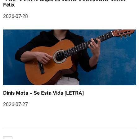
o
Félix
s
2026-07-28
Dinis Mota – Se Esta Vida [LETRA]
2026-07-27