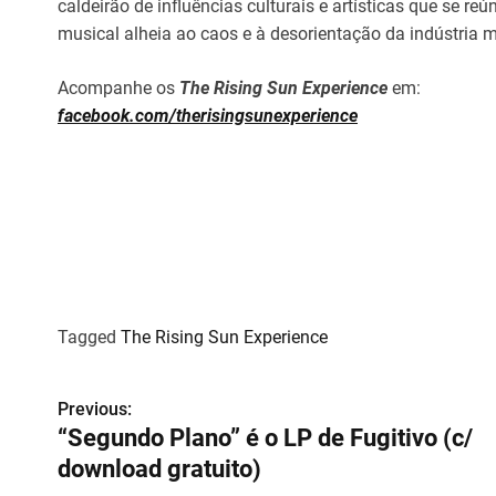
caldeirão de influências culturais e artísticas que se 
musical alheia ao caos e à desorientação da indústria m
Acompanhe os
The Rising Sun Experience
em:
facebook.com/therisingsunexperience
Tagged
The Rising Sun Experience
Previous:
N
“Segundo Plano” é o LP de Fugitivo (c/
a
download gratuito)