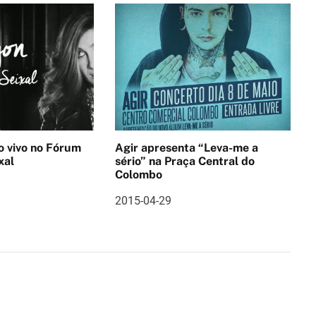
no Fórum
Agir apresenta “Leva-me a
xal
sério” na Praça Central do
Colombo
2015-04-29