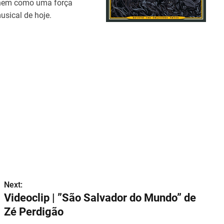
reúnem como uma força
usical de hoje.
Next:
Videoclip | ”São Salvador do Mundo” de
Zé Perdigão