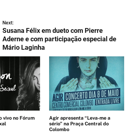
Next:
Susana Félix em dueto com Pierre
Aderne e com participação especial de
Mário Laginha
no Fórum
Agir apresenta “Leva-me a
xal
sério” na Praça Central do
Colombo