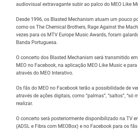
audiovisual extravagante subir ao palco do MEO Like M
Desde 1996, os Blasted Mechanism atuam um pouco por
como os The Chemical Brothers, Rage Against the Mach
vezes para os MTV Europe Music Awards, foram galar
Banda Portuguesa.
O concerto dos Blasted Mechanism será transmitido em d
MEO no Facebook, na aplicação MEO Like Music e para
através do MEO Interativo.
Os fãs do MEO no Facebook terão a possibilidade de ve
através de ações digitais, como “palmas”, “saltos”, “só
realizar.
O concerto será posteriormente disponibilizado na TV e
(ADSL e Fibra com MEOBox) e no Facebook para os fãs