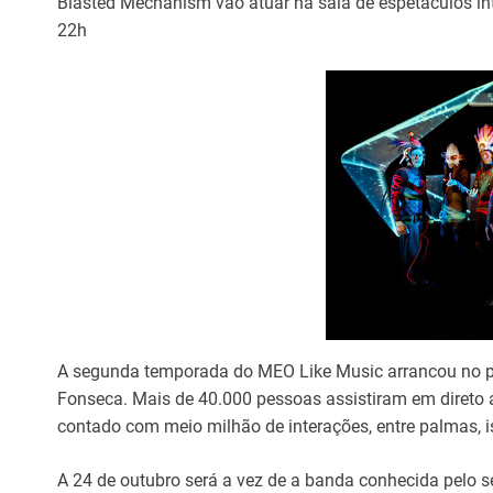
Blasted Mechanism vão atuar na sala de espetáculos int
22h
A segunda temporada do MEO Like Music arrancou no 
Fonseca. Mais de 40.000 pessoas assistiram em direto a
contado com meio milhão de interações, entre palmas, i
A 24 de outubro será a vez de a banda conhecida pelo s