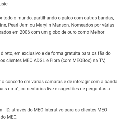
usic.
 todo o mundo, partilhando o palco com outras bandas,
ine, Pearl Jam ou Marylin Manson. Nomeados por várias
doados em 2006 com um globo de ouro como Melhor
ireto, em exclusivo e de forma gratuita para os fãs do
 os clientes MEO ADSL e Fibra (com MEOBox) na TV,
r o concerto em várias câmaras e de interagir com a banda
 mais uma”, comentários live e sugestões de perguntas a
m HD, através do MEO Interativo para os clientes MEO
 do MEO.