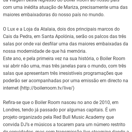
com uma inédita atuação de Mariza, precisamente uma das
maiores embaixadoras do nosso país no mundo.
O Lux e a Loja da Atalaia, dois dos principais marcos do
Cais da Pedra, em Santa Apolónia, serão os palcos das três
salas por onde vai desfilar uma das maiores embaixadas da
nossa modernidade de que há memória.
Este ano, e pela primeira vez na sua história, o Boiler Room
vai abrir não uma, mas três janelas para o mundo, com três
salas que apresentam três irresistíveis programações que
poderão ser acompanhadas por uma emissão em directo na
internet (http://boilerroom.tv/live/)
Refira-se que o Boiler Room nasceu no ano de 2010, em
Londres, tendo já passado por algumas capitais. É um
projeto organizado pela Red Bull Music Academy que
convida DJ’s e músicos a tocarem para um número restrito
de convidados, mas com transmissão
live steaming
dando a