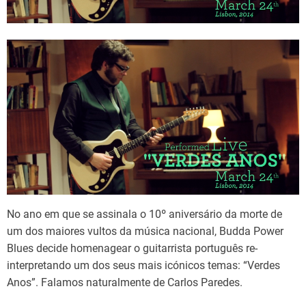
d
t
i
m
e
No ano em que se assinala o 10º aniversário da morte de
um dos maiores vultos da música nacional, Budda Power
Blues decide homenagear o guitarrista português re-
interpretando um dos seus mais icónicos temas: “Verdes
Anos”. Falamos naturalmente de Carlos Paredes.