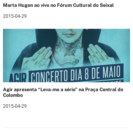
s
Marta Hugon ao vivo no Fórum Cultural do Seixal
2015-04-29
Agir apresenta “Leva-me a sério” na Praça Central do
Colombo
2015-04-29