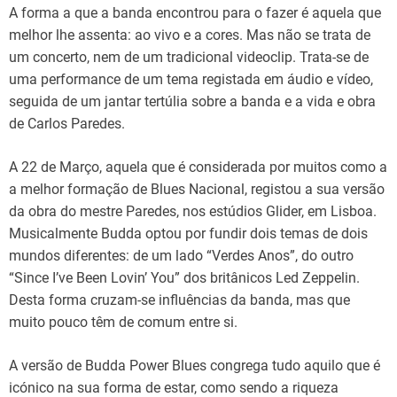
A forma a que a banda encontrou para o fazer é aquela que
melhor lhe assenta: ao vivo e a cores. Mas não se trata de
um concerto, nem de um tradicional videoclip. Trata-se de
uma performance de um tema registada em áudio e vídeo,
seguida de um jantar tertúlia sobre a banda e a vida e obra
de Carlos Paredes.
A 22 de Março, aquela que é considerada por muitos como a
a melhor formação de Blues Nacional, registou a sua versão
da obra do mestre Paredes, nos estúdios Glider, em Lisboa.
Musicalmente Budda optou por fundir dois temas de dois
mundos diferentes: de um lado “Verdes Anos”, do outro
“Since I’ve Been Lovin’ You” dos britânicos Led Zeppelin.
Desta forma cruzam-se influências da banda, mas que
muito pouco têm de comum entre si.
A versão de Budda Power Blues congrega tudo aquilo que é
icónico na sua forma de estar, como sendo a riqueza