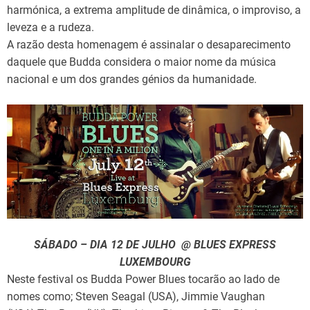
harmónica, a extrema amplitude de dinâmica, o improviso, a
leveza e a rudeza.
A razão desta homenagem é assinalar o desaparecimento
daquele que Budda considera o maior nome da música
nacional e um dos grandes génios da humanidade.
SÁBADO – DIA 12 DE JULHO @ BLUES EXPRESS
LUXEMBOURG
Neste festival os Budda Power Blues tocarão ao lado de
nomes como; Steven Seagal (USA), Jimmie Vaughan