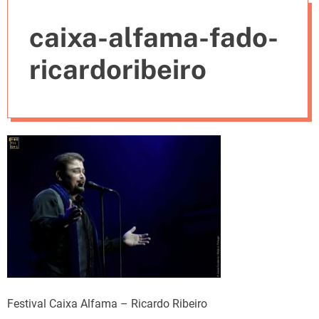
e
caixa-alfama-fado-
s
ricardoribeiro
Festival Caixa Alfama – Ricardo Ribeiro