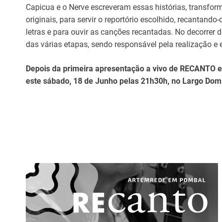
Capicua e o Nerve escreveram essas histórias, transfor
originais, para servir o reportório escolhido, recantan
letras e para ouvir as canções recantadas. No decorrer 
das várias etapas, sendo responsável pela realização e
Depois da primeira apresentação a vivo de RECANTO em
este sábado, 18 de Junho pelas 21h30h, no Largo Dom 