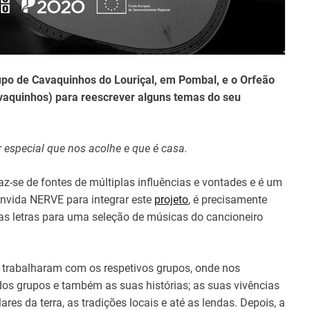
rupo de Cavaquinhos do Louriçal, em Pombal, e o Orfeão
vaquinhos) para reescrever alguns temas do seu
 especial que nos acolhe e que é casa.
z-se de fontes de múltiplas influências e vontades e é um
onvida NERVE para integrar este
projeto
, é precisamente
ovas letras para uma seleção de músicas do cancioneiro
 trabalharam com os respetivos grupos, onde nos
dos grupos e também as suas histórias; as suas vivências
es da terra, as tradições locais e até as lendas. Depois, a