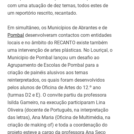
com uma atuação de dez temas, todos estes de
um reportório rescrito, recantado.
Em simultâneo, os Municípios de Abrantes e de
Pombal
desenvolveram contactos com entidades
locais e no âmbito do RECANTO existe também
uma intervenção de artes plásticas. No Louriçal, o
Municipio de Pombal lançou um desafio ao
Agrupamento de Escolas de Pombal para a
criação de painéis alusivos aos temas
reinterpretados, os quais foram desenvolvidos
pelos alunos de Oficina de Artes do 12.º ano
(turmas D2 e E). O convite partiu da professora
Isilda Gameiro, na execução participaram Lina
Oliveira (docente de Português, na interpretação
das letras), Ana Maria (Oficina de Multimédia, na
criação de making of) e toda a coordenação do
projeto esteve a cargo da professora Ana Seco