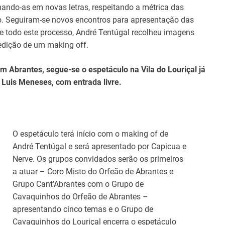
mando-as em novas letras, respeitando a métrica das
do-o. Seguiram-se novos encontros para apresentação das
de todo este processo, André Tentúgal recolheu imagens
 edição de um making off.
 Abrantes, segue-se o espetáculo na Vila do Louriçal já
Luis Meneses, com entrada livre.
O espetáculo terá início com o making of de
André Tentúgal e será apresentado por Capicua e
Nerve. Os grupos convidados serão os primeiros
a atuar – Coro Misto do Orfeão de Abrantes e
Grupo Cant’Abrantes com o Grupo de
Cavaquinhos do Orfeão de Abrantes –
apresentando cinco temas e o Grupo de
Cavaquinhos do Louriçal encerra o espetáculo