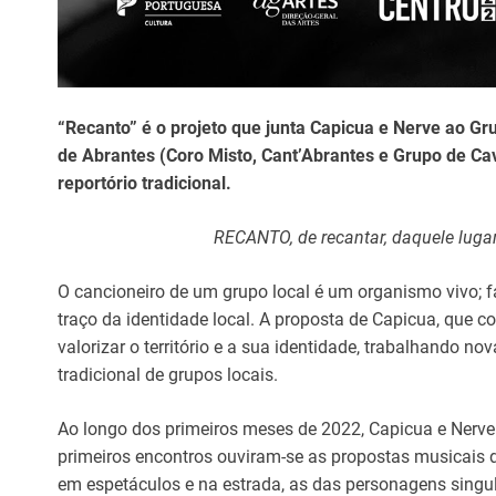
“Recanto” é o projeto que junta Capicua e Nerve ao G
de Abrantes (Coro Misto, Cant’Abrantes e Grupo de Ca
reportório tradicional.
RECANTO, de recantar, daquele lugar
O cancioneiro de um grupo local é um organismo vivo; fa
traço da identidade local. A proposta de Capicua, que c
valorizar o território e a sua identidade, trabalhando n
tradicional de grupos locais.
Ao longo dos primeiros meses de 2022, Capicua e Nerve
primeiros encontros ouviram-se as propostas musicais 
em espetáculos e na estrada, as das personagens singular