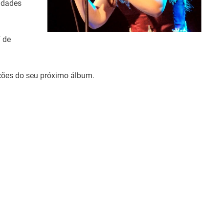
cidades
7 de
ações do seu próximo álbum.