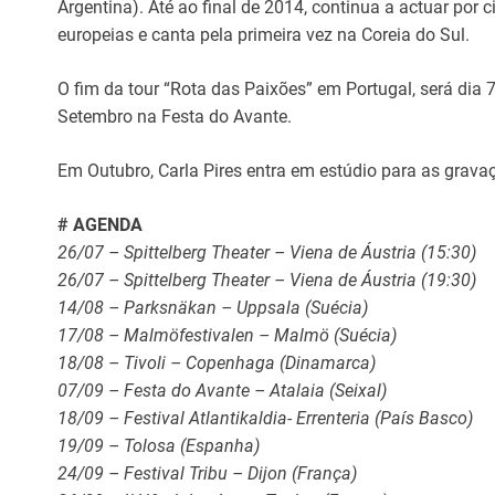
Argentina). Até ao final de 2014, continua a actuar por 
europeias e canta pela primeira vez na Coreia do Sul.
O fim da tour “Rota das Paixões” em Portugal, será dia 
Setembro na Festa do Avante.
Em Outubro, Carla Pires entra em estúdio para as grav
# AGENDA
26/07 – Spittelberg Theater – Viena de Áustria (15:30)
26/07 – Spittelberg Theater – Viena de Áustria (19:30)
14/08 – Parksnäkan – Uppsala (Suécia)
17/08 – Malmöfestivalen – Malmö (Suécia)
18/08 – Tivoli – Copenhaga (Dinamarca)
07/09 – Festa do Avante – Atalaia (Seixal)
18/09 – Festival Atlantikaldia- Errenteria (País Basco)
19/09 – Tolosa (Espanha)
24/09 – Festival Tribu – Dijon (França)