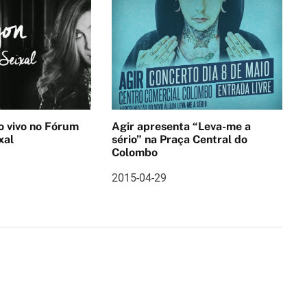
no Fórum
Agir apresenta “Leva-me a
xal
sério” na Praça Central do
Colombo
2015-04-29