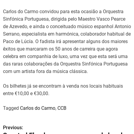
Carlos do Carmo convidou para esta ocasião a Orquestra
Sinfónica Portuguesa, dirigida pelo Maestro Vasco Pearce
de Azevedo, e ainda o conceituado músico espanhol Antonio
Serrano, especialista em harmónica, colaborador habitual de
Paco de Lúcía. O fadista irá apresentar alguns dos maiores
êxitos que marcaram os 50 anos de carreira que agora
celebra em companhia de luxo, uma vez que esta será uma
das raras colaborações da Orquestra Sinfónica Portuguesa
com um artista fora da música clássica.
Os bilhetes já se encontram à venda nos locais habituais
entre €10,00 e €30,00.
Tagged
Carlos do Carmo
,
CCB
Previous:
N