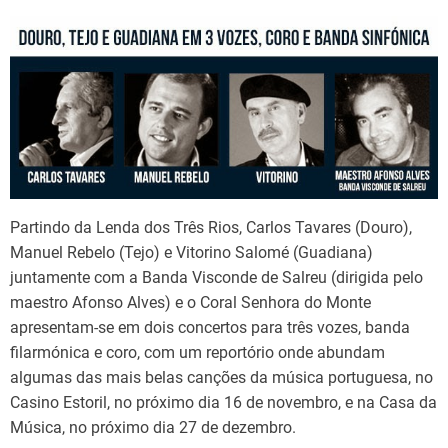
d
t
i
m
e
Partindo da Lenda dos Três Rios, Carlos Tavares (Douro),
Manuel Rebelo (Tejo) e Vitorino Salomé (Guadiana)
juntamente com a Banda Visconde de Salreu (dirigida pelo
maestro Afonso Alves) e o Coral Senhora do Monte
apresentam-se em dois concertos para três vozes, banda
filarmónica e coro, com um reportório onde abundam
algumas das mais belas canções da música portuguesa, no
Casino Estoril, no próximo dia 16 de novembro, e na Casa da
Música, no próximo dia 27 de dezembro.