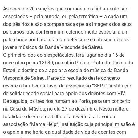
As cerca de 20 canções que compõem o alinhamento são
associadas – pela autoria, ou pela temática – a cada um
dos três rios e são acompanhadas pelas imagens dos seus
percursos, que conferem um colorido muito especial a um
palco onde pontificam a competência e o entusiasmo dos
jovens músicos da Banda Visconde de Salreu.
O primeiro, dos dois espetáculos, terá lugar no dia 16 de
novembro pelas 18h30, no salão Preto e Prata do Casino do
Estoril e destina-se a apoiar a escola de música da Banda
Visconde de Salreu. Parte do resultado deste concerto
reverterá também a favor da associação “SER+”, instituição
de solidariedade social para apoio aos doentes com HIV.
De seguida, os três rios rumam ao Porto, para um concerto
na Casa da Música, no dia 27 de dezembro. Nesta noite, a
totalidade do valor da bilheteira reverterá a favor da
associação “Mama Help”, instituição cuja principal missão é
o apoio à melhoria da qualidade de vida de doentes com